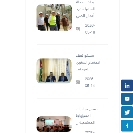
بدأت محطة
السمرا تنفيذ
أعمال الصي
2026-
05-18
سيبكو تعقد
الاجتماع السنوي
للموظف
2026-
05-14
ضمن مبادرات
المسؤولية
المجتمعية ل
2026-