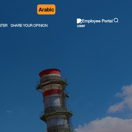
Arabic
Employee Portal
NTER
SHARE YOUR OPINION