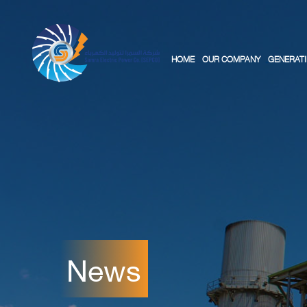
HOME
OUR COMPANY
GENERATI
News