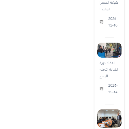
شركة السمرا
لتوليد ا
2025-
12-16
انعقاد دورة
القيادة الآمنة
للرافع
2025-
12-14