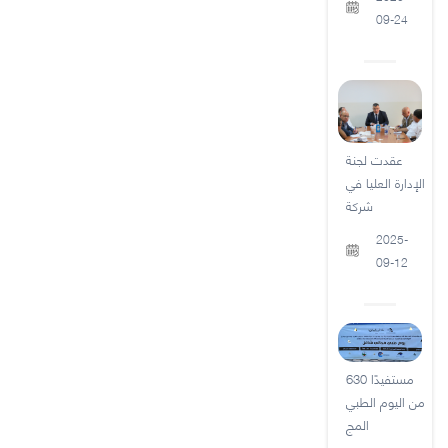
09-24
عقدت لجنة
الإدارة العليا في
شركة
2025-
09-12
630 مستفيدًا
من اليوم الطبي
المج