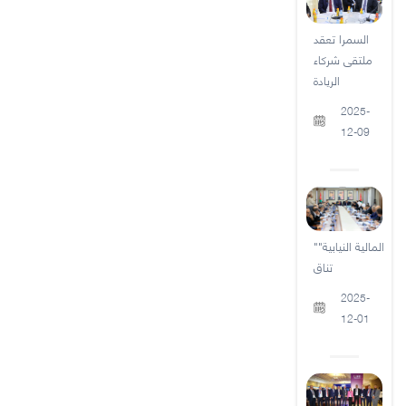
السمرا تعقد
ملتقى شركاء
الريادة
2025-
12-09
"المالية النيابية"
تناق
2025-
12-01