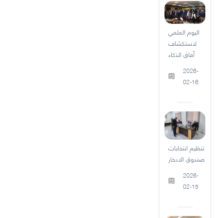
اليوم العلمي
لاستكشاف
آفاق الذكاء
2026-
02-16
تنظيم انتخابات
صندوق الادخار
2026-
02-15