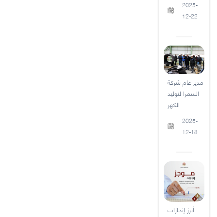
2025-
12-22
مدير عام شركة
السمرا لتوليد
الكهر
2025-
12-18
أبرز إنجازات