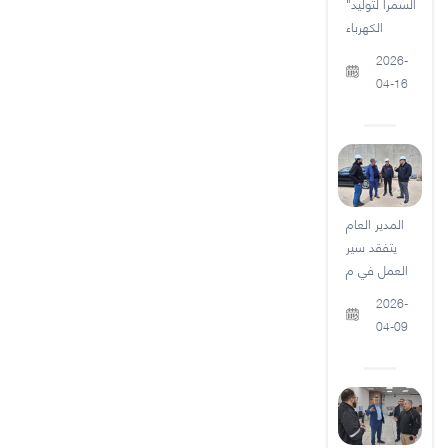
"السمرا لتوليد
الكهرباء
2026-
04-16
المدير العام
يتفقد سير
العمل في م
2026-
04-09