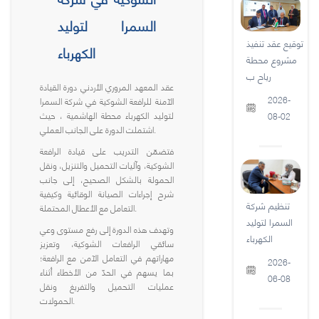
السمرا لتوليد
توقيع عقد تنفيذ
الكهرباء
مشروع محطة
رياح ب
عقد المعهد المروري الأردني دورة القيادة
2026-
الآمنة للرافعة الشوكية في شركة السمرا
لتوليد الكهرباء محطة الهاشمية ، حيث
08-02
اشتملت الدورة على الجانب العملي.
فتضمّن التدريب على قيادة الرافعة
الشوكية، وآليات التحميل والتنزيل، ونقل
الحمولة بالشكل الصحيح، إلى جانب
شرح إجراءات الصيانة الوقائية وكيفية
تنظيم شركة
التعامل مع الأعطال المحتملة.
السمرا لتوليد
وتهدف هذه الدورة إلى رفع مستوى وعي
الكهرباء
سائقي الرافعات الشوكية، وتعزيز
مهاراتهم في التعامل الآمن مع الرافعة؛
2026-
بما يسهم في الحدّ من الأخطاء أثناء
06-08
عمليات التحميل والتفريغ ونقل
الحمولات.