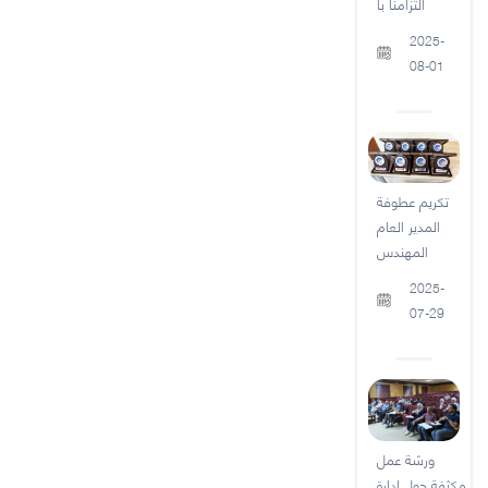
التزامنا بأ
2025-
08-01
تكريم عطوفة
المدير العام
المهندس
2025-
07-29
ورشة عمل
مكثفة حول إدارة