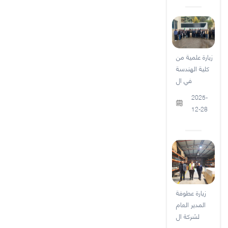
زيارة علمية من
كلية الهندسة
في ال
2025-
12-28
زيارة عطوفة
المدير العام
لشركة ال