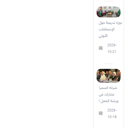
دورة تدريبية حول
الإسعافات
الأولي
2025-
10-21
شركة السمرا
تشارك في
ورشة العمل ا
2025-
10-19