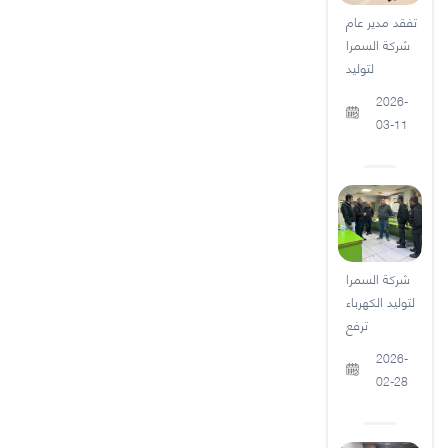
تفقد مدير عام
شركة السمرا
لتوليد
2026-
03-11
شركة السمرا
لتوليد الكهرباء
ترفع
2026-
02-28