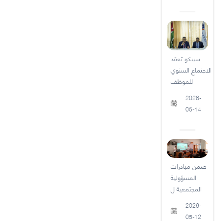
سيبكو تعقد
الاجتماع السنوي
للموظف
2026-
05-14
ضمن مبادرات
المسؤولية
المجتمعية ل
2026-
05-12