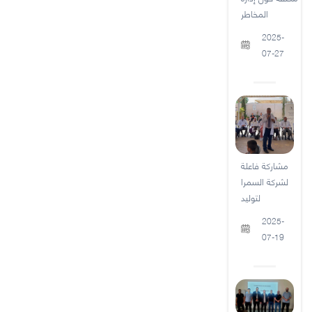
المخاطر
2025-
07-27
مشاركة فاعلة
لشركة السمرا
لتوليد
2025-
07-19