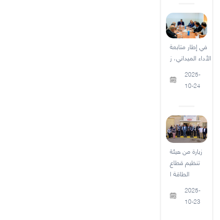
في إطار متابعة
الأداء الميداني، ز
2025-
10-24
زيارة من هيئة
تنظيم قطاع
الطاقة ا
2025-
10-23