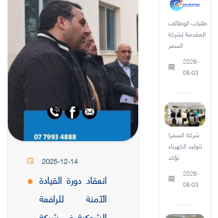
طلبات الوظائف
المقدمة لشركة
السمر
2026-
08-03
شركة السمرا
لتوليد الكهرباء
تؤكد
2025-12-14
2026-
انعقاد دورة القيادة
08-03
الآمنة للرافعة
الشوكية في شركة