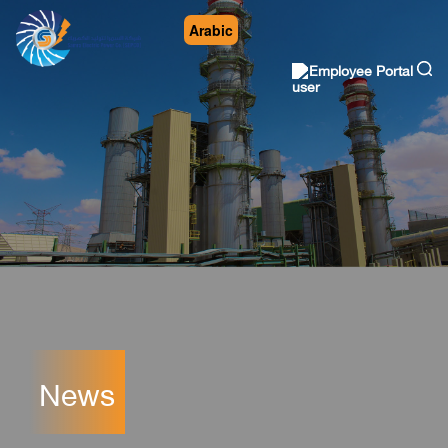
Arabic
Employee Portal
News