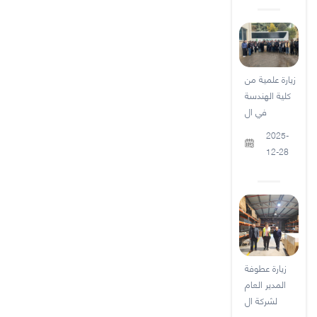
زيارة علمية من
كلية الهندسة
في ال
2025-
12-28
زيارة عطوفة
المدير العام
لشركة ال