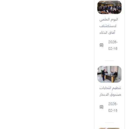
اليوم العلمي
لاستكشاف
آفاق الذكاء
2026-
02-16
تنظيم انتخابات
صندوق الادخار
2026-
02-15