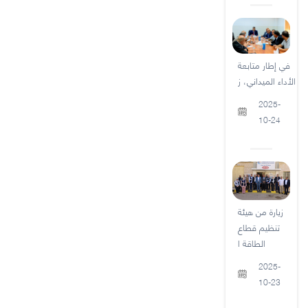
في إطار متابعة
الأداء الميداني، ز
2025-
10-24
زيارة من هيئة
تنظيم قطاع
الطاقة ا
2025-
10-23