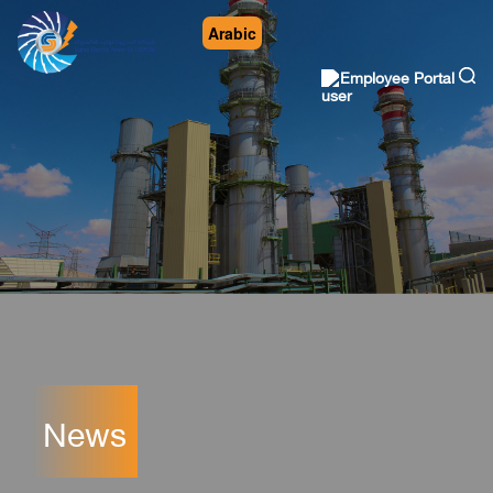
Arabic
Employee Portal
News