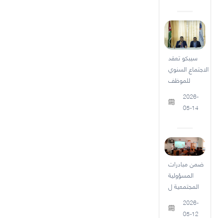
سيبكو تعقد
الاجتماع السنوي
للموظف
2026-
05-14
ضمن مبادرات
المسؤولية
المجتمعية ل
2026-
05-12