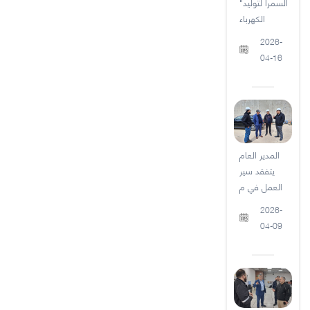
"السمرا لتوليد
الكهرباء
2026-
04-16
المدير العام
يتفقد سير
العمل في م
2026-
04-09