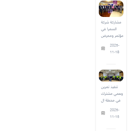
مشاركة شركة
السمرا في
مؤتمر ومعرض
2025-
11-18
تنفيذ تمرين
وهمي مشترك
في محطة ال
2025-
11-15