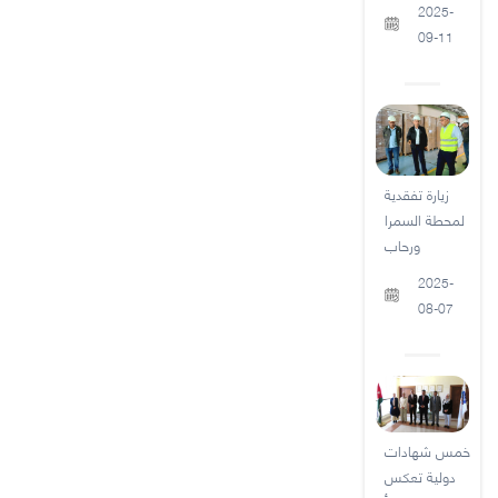
2025-
09-11
زيارة تفقدية
لمحطة السمرا
ورحاب
2025-
08-07
خمس شهادات
دولية تعكس