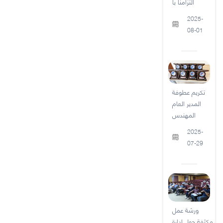
التزامنا بأ
2025-
08-01
تكريم عطوفة
المدير العام
المهندس
2025-
07-29
ورشة عمل
مكثفة حول إدارة