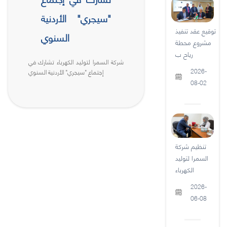
"سيجري" الأردنية
توقيع عقد تنفيذ
السنوي
مشروع محطة
رياح ب
شركة السمرا لتوليد الكهرباء تشارك في
2026-
إجتماع "سيجري" الأردنية السنوي
08-02
تنظيم شركة
السمرا لتوليد
الكهرباء
2026-
06-08