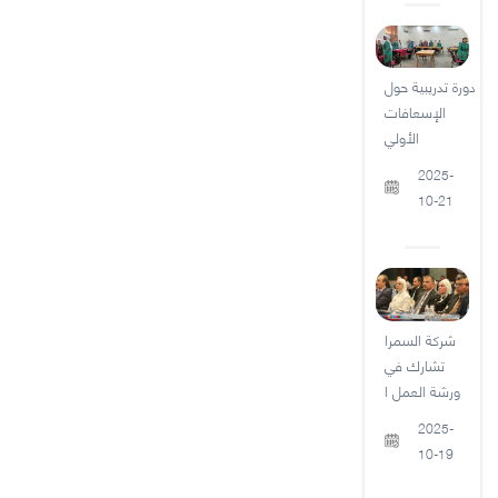
دورة تدريبية حول
الإسعافات
الأولي
2025-
10-21
شركة السمرا
تشارك في
ورشة العمل ا
2025-
10-19