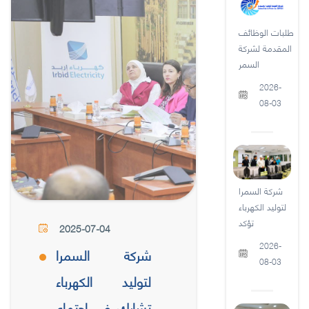
طلبات الوظائف
المقدمة لشركة
السمر
2026-
08-03
شركة السمرا
لتوليد الكهرباء
تؤكد
2025-07-04
2026-
شركة السمرا
08-03
لتوليد الكهرباء
تشارك في إجتماع