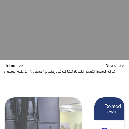
Home
News
شركة السمرا لتوليد الكهرباء تشارك في إجتماع "سيجري" الأردنية السنوي
Related
news