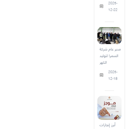
2025-
12-22
مدير عام شركة
السمرا لتوليد
الكهر
2025-
12-18
أبرز إنجازات