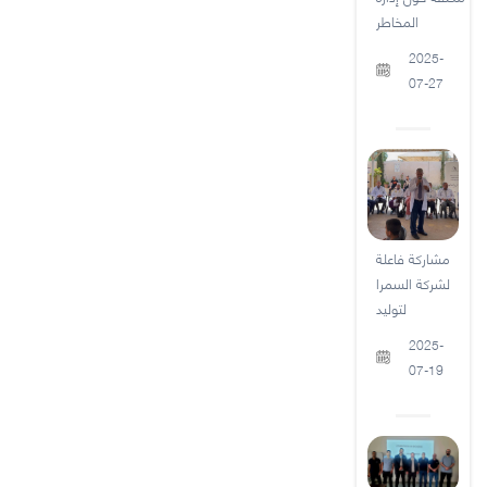
المخاطر
2025-
07-27
مشاركة فاعلة
لشركة السمرا
لتوليد
2025-
07-19