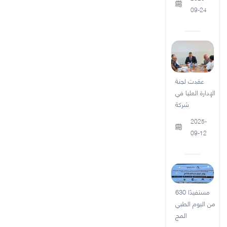
09-24
عقدت لجنة
الإدارة العليا في
شركة
2025-
09-12
630 مستفيدًا
من اليوم الطبي
المج