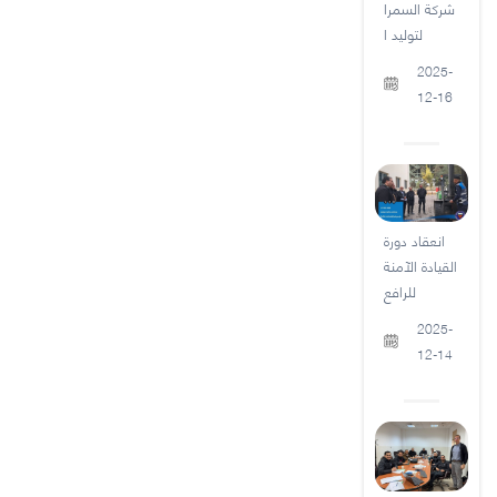
شركة السمرا
لتوليد ا
2025-
12-16
انعقاد دورة
القيادة الآمنة
للرافع
2025-
12-14