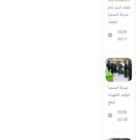
تفقد مدير عام
شركة السمرا
لتوليد
2026-
03-11
شركة السمرا
لتوليد الكهرباء
ترفع
2026-
02-28