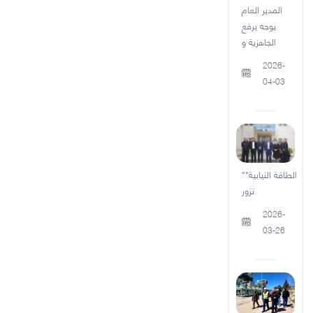
المدير العام
يوجه برفع
الجاهزية و
2026-
04-03
"الطاقة النيابية"
تزور
2026-
03-26