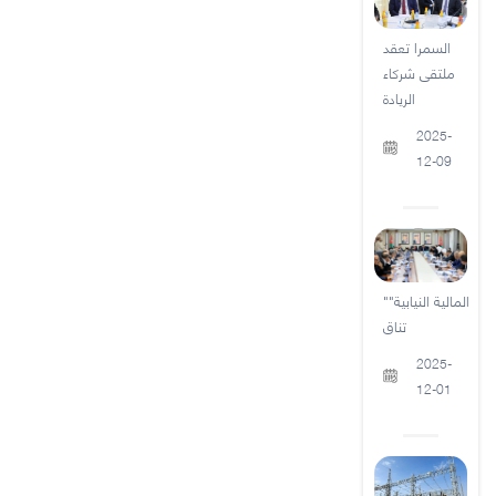
السمرا تعقد
ملتقى شركاء
الريادة
2025-
12-09
"المالية النيابية"
تناق
2025-
12-01