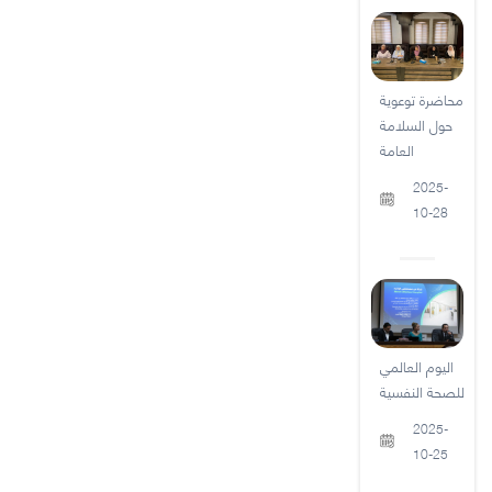
محاضرة توعوية
حول السلامة
العامة
2025-
10-28
اليوم العالمي
للصحة النفسية
2025-
10-25