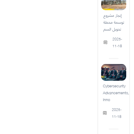
إنجاز مشروع
توسعة محطة
تحويل السم
2025-
11-18
Cybersecurity
Advancements,
Inno
2025-
11-18