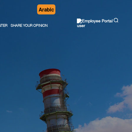
Arabic
Employee Portal
NTER
SHARE YOUR OPINION