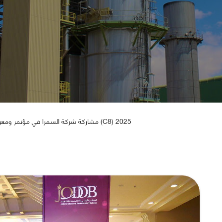
مشاركة شركة السمرا في مؤتمر ومعرض التقدم والابتكار والتكنولوجيا بالأمن السيبراني (C8) 2025