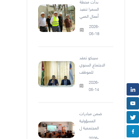
بدأت محطة
السمرا تنفيذ
أعمال الصي
2026-
05-18
سيبكو تعقد
الاجتماع السنوي
للموظف
2026-
05-14
ضمن مبادرات
المسؤولية
المجتمعية ل
2026-