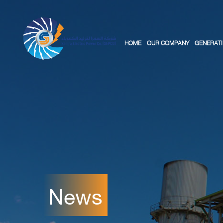
HOME
OUR COMPANY
GENERATI
News