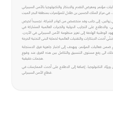
تمر ومعرض التقدم والابتكار والتكنولوجيا بالأمن السيبراني (C8) 2025، الذي
ي زواتين، إلى جانب وفد متخصص من كوادر الشركة، تجسيداً لحرص
ي، والاطلاع على التجارب الدولية والخبرات العالمية المشاركة في
هود الوطنية الهادفة إلى تعزيز منظومة الأمن السيبراني في الأردن،
 ضمن فعاليات المؤتمر، ويهدف إلى اختبار جاهزية فرق الاستجابة
كذلك الى رفع مستوى التنسيق والتكامل بين هذه الفرق عند وقوع
هجمات حقيقية.
ن وروّاد التكنولوجيا، إضافة إلى الاطلاع على أحدث الممارسات في
قطاع الأمن السيبراني.