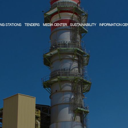
NG STATIONS
TENDERS
MEDIA CENTER
SUSTAINABILITY
INFORMATION CE