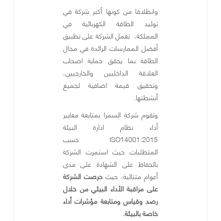
وانطلاقا من كونها أكبر شركة في
توليد الطاقة الكهربائية في
المملكة، تعمل الشركة على تطبيق
أفضل الممارسات الرائدة في مجال
الطاقة بما يحقق حماية اصحاب
العلاقة الداخليين والخارجيين،
وتحقيق قيمة اضافية لجميع
أنشطتها
.
وتقوم شركة السمرا بمتابعة معايير
أداء نظام ادارة البيئة
ISO14001:2015 حسب
المتطلبات حيث استمرت الشركة
بالحفاظ على الشهادة على مدى
أعوام متتالية، حيث
حرصت الشركة
على مراقبة الأداء البيئي من خلال
رصد وقياس ومتابعة مؤشرات أداء
خاصة بالبيئة.