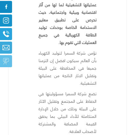
عملياتها التشغيلية لما لها من آثار
اقتصادية وبيئية واجتماعية، حيث
تحرص على تطبيق معايير
الاستدامة الخاصة بوحدات توليد
الطاقة الكهربائية في جميع
العمليات التي تقوم بها.
تؤمن شركة السمرا لتوليد الكهرباء
بأن العالم سيكون افضل إن التزمنا
جميعا في المحافظة على البيئة
وتقليل الاثار الناتجة من عملياتها
التشغيلية
.
تضع شركة السمرا مسؤوليتها في
الحفاظ على
المجتمع وتقليل الآثار
على البيئة وذلك من خلال الإدارة
المتكاملة للأداء البيئي بما يحقق
القيمة المضافة والمشتركة
لأصحاب العلاقة.