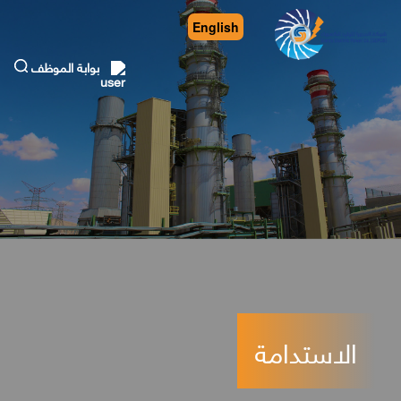
English
بوابة الموظف
الاستدامة